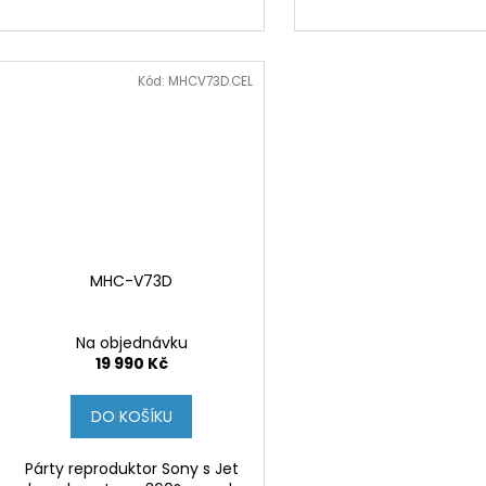
Kód:
MHCV73D.CEL
MHC-V73D
Na objednávku
19 990 Kč
DO KOŠÍKU
Párty reproduktor Sony s Jet