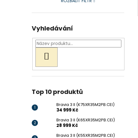
ROZBALIT FILTR
Vyhledávání
HLEDAT
Top 10 produktů
Bravia 3 II (K75XR35M2PB.CEI)
34 999 Kč
Bravia 3 II (K65XR35M2PB.CEI)
28 999 Kč
Bravia 3 II (K55XR35M2PB.CEI)