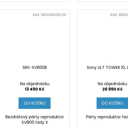
Kód:
SRSXV800B.CEL
Kód:
SRSUL
SRS-XV800B
Sony ULT TOWER 10, 
Na objednávku
Na objednávku
13 490 Kč
26 990 Kč
DO KOŠÍKU
DO KOŠÍKU
Bezdrátový párty reproduktor
Párty reproduktor řa
XV800 řady X