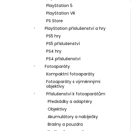
PlayStation 5
PlayStation VR
PS Store
PlayStation příslušenství a hry
PS5 hry
PS5 příslušenství
PS4 hry
PS4 příslušenství
Fotoaparáty
Kompaktní fotoaparáty
Fotoaparáty s výměnnými
objektivy
Příslušenství k fotoaparátům
Předsádky a adaptéry
Objektivy
Akumulátory a nabíječky
Brašny a pouzdra