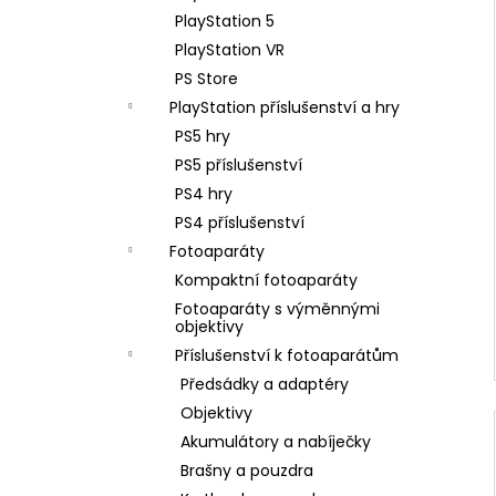
PlayStation 5
PlayStation VR
PS Store
PlayStation příslušenství a hry
PS5 hry
PS5 příslušenství
PS4 hry
PS4 příslušenství
Fotoaparáty
Kompaktní fotoaparáty
Fotoaparáty s výměnnými
objektivy
Příslušenství k fotoaparátům
Předsádky a adaptéry
Objektivy
Akumulátory a nabíječky
Brašny a pouzdra