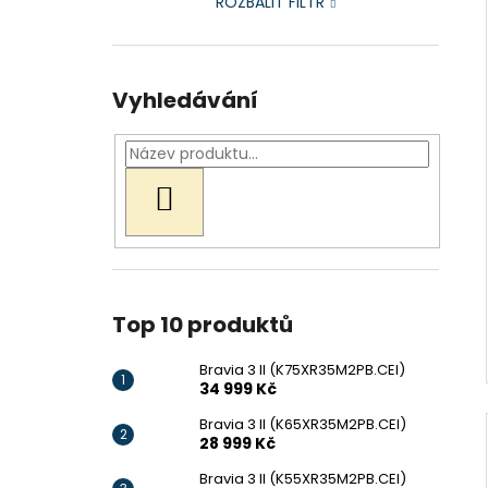
ROZBALIT FILTR
Vyhledávání
HLEDAT
Top 10 produktů
Bravia 3 II (K75XR35M2PB.CEI)
34 999 Kč
Bravia 3 II (K65XR35M2PB.CEI)
28 999 Kč
Bravia 3 II (K55XR35M2PB.CEI)