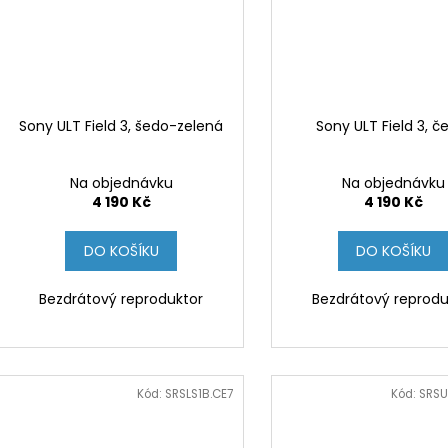
Sony ULT Field 3, šedo-zelená
Sony ULT Field 3, č
Na objednávku
Na objednávku
4 190 Kč
4 190 Kč
DO KOŠÍKU
DO KOŠÍKU
Bezdrátový reproduktor
Bezdrátový reprodu
Kód:
SRSLS1B.CE7
Kód:
SRSU