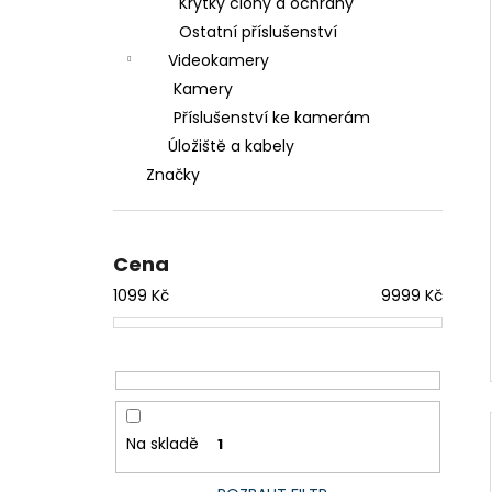
Krytky clony a ochrany
Ostatní příslušenství
Videokamery
Kamery
Příslušenství ke kamerám
Úložiště a kabely
Značky
Cena
1099
Kč
9999
Kč
Na skladě
1