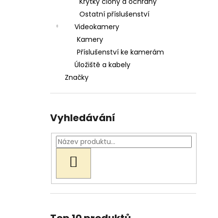
Krytky clony a ochrany
Ostatní příslušenství
Videokamery
Kamery
Příslušenství ke kamerám
Úložiště a kabely
Značky
Vyhledávání
HLEDAT