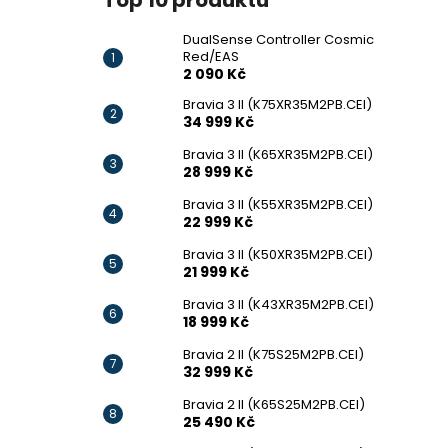
Top 10 produktů
DualSense Controller Cosmic
Red/EAS
2 090 Kč
Bravia 3 II (K75XR35M2PB.CEI)
34 999 Kč
Bravia 3 II (K65XR35M2PB.CEI)
28 999 Kč
Bravia 3 II (K55XR35M2PB.CEI)
22 999 Kč
Bravia 3 II (K50XR35M2PB.CEI)
21 999 Kč
Bravia 3 II (K43XR35M2PB.CEI)
18 999 Kč
Bravia 2 II (K75S25M2PB.CEI)
32 999 Kč
Bravia 2 II (K65S25M2PB.CEI)
25 490 Kč