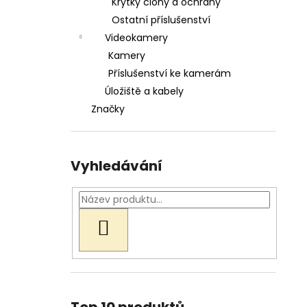
Krytky clony a ochrany
Ostatní příslušenství
Videokamery
Kamery
Příslušenství ke kamerám
Úložiště a kabely
Značky
Vyhledávání
HLEDAT