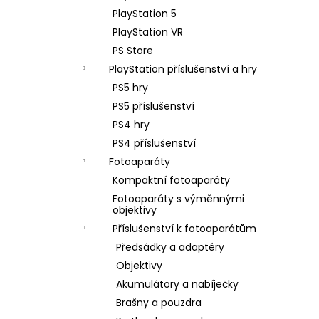
PlayStation 5
PlayStation VR
PS Store
PlayStation příslušenství a hry
PS5 hry
PS5 příslušenství
PS4 hry
PS4 příslušenství
Fotoaparáty
Kompaktní fotoaparáty
Fotoaparáty s výměnnými
objektivy
Příslušenství k fotoaparátům
Předsádky a adaptéry
Objektivy
Akumulátory a nabíječky
Brašny a pouzdra