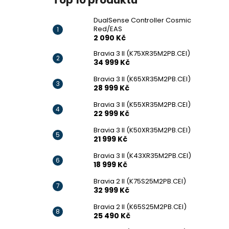
Top 10 produktů
DualSense Controller Cosmic
Red/EAS
2 090 Kč
Bravia 3 II (K75XR35M2PB.CEI)
34 999 Kč
Bravia 3 II (K65XR35M2PB.CEI)
28 999 Kč
Bravia 3 II (K55XR35M2PB.CEI)
22 999 Kč
Bravia 3 II (K50XR35M2PB.CEI)
21 999 Kč
Bravia 3 II (K43XR35M2PB.CEI)
18 999 Kč
Bravia 2 II (K75S25M2PB.CEI)
32 999 Kč
Bravia 2 II (K65S25M2PB.CEI)
25 490 Kč