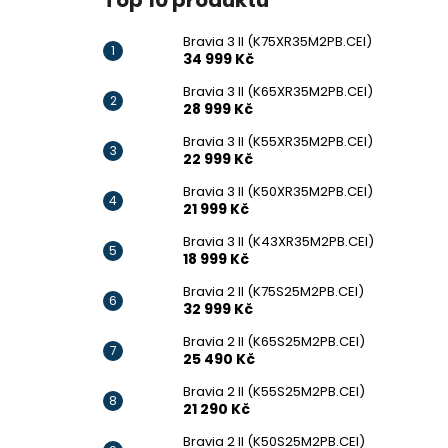
Top 10 produktů
Bravia 3 II (K75XR35M2PB.CEI)
34 999 Kč
Bravia 3 II (K65XR35M2PB.CEI)
28 999 Kč
Bravia 3 II (K55XR35M2PB.CEI)
22 999 Kč
Bravia 3 II (K50XR35M2PB.CEI)
21 999 Kč
Bravia 3 II (K43XR35M2PB.CEI)
18 999 Kč
Bravia 2 II (K75S25M2PB.CEI)
32 999 Kč
Bravia 2 II (K65S25M2PB.CEI)
25 490 Kč
Bravia 2 II (K55S25M2PB.CEI)
21 290 Kč
Bravia 2 II (K50S25M2PB.CEI)