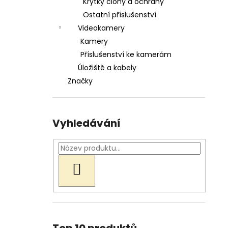
Krytky clony a ochrany
Ostatní příslušenství
Videokamery
Kamery
Příslušenství ke kamerám
Úložiště a kabely
Značky
Vyhledávání
HLEDAT