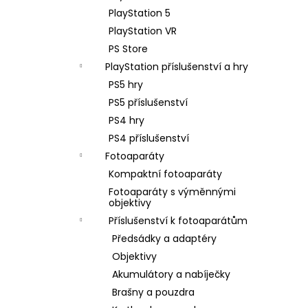
PlayStation 5
PlayStation VR
PS Store
PlayStation příslušenství a hry
PS5 hry
PS5 příslušenství
PS4 hry
PS4 příslušenství
Fotoaparáty
Kompaktní fotoaparáty
Fotoaparáty s výměnnými
objektivy
Příslušenství k fotoaparátům
Předsádky a adaptéry
Objektivy
Akumulátory a nabíječky
Brašny a pouzdra