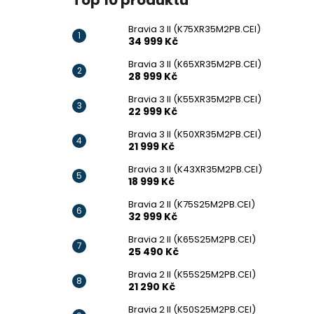
Top 10 produktů
Bravia 3 II (K75XR35M2PB.CEI)
34 999 Kč
Bravia 3 II (K65XR35M2PB.CEI)
28 999 Kč
Bravia 3 II (K55XR35M2PB.CEI)
22 999 Kč
Bravia 3 II (K50XR35M2PB.CEI)
21 999 Kč
Bravia 3 II (K43XR35M2PB.CEI)
18 999 Kč
Bravia 2 II (K75S25M2PB.CEI)
32 999 Kč
Bravia 2 II (K65S25M2PB.CEI)
25 490 Kč
Bravia 2 II (K55S25M2PB.CEI)
21 290 Kč
Bravia 2 II (K50S25M2PB.CEI)