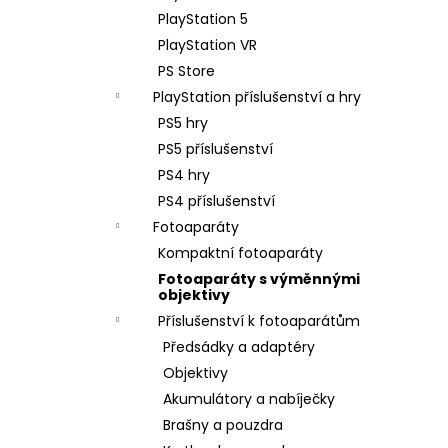
PlayStation 5
PlayStation VR
PS Store
PlayStation příslušenství a hry
PS5 hry
PS5 příslušenství
PS4 hry
PS4 příslušenství
Fotoaparáty
Kompaktní fotoaparáty
Fotoaparáty s výměnnými
objektivy
Příslušenství k fotoaparátům
Předsádky a adaptéry
Objektivy
Akumulátory a nabíječky
Brašny a pouzdra