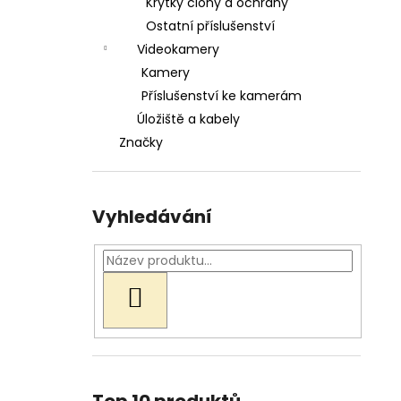
Krytky clony a ochrany
Ostatní příslušenství
Videokamery
Kamery
Příslušenství ke kamerám
Úložiště a kabely
Značky
Vyhledávání
HLEDAT