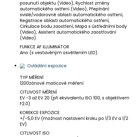
posunutí objektu (Video), Rychlost změny
automatického ostření (Video), Přepínání
svislé/vodorovné oblasti automatického ostření,
Registrace oblasti automatického ostření,
Cirkulace bodu zaostření, Mapa s ústředními body
(Video), Asistent automatického zaostřování
(Video)
FUNKCE AF ILLUMINATOR
Ano (s vestavěným osvětlením LED)
Ovládání expozice
TYP MĚŘENÍ
1200zónové maticové měření
CITLIVOST MĚŘENÍ
EV -3 až EV 20 (při ekvivalentu ISO 100, s objektivem
F2.0)
KOREKCE EXPOZICE
+/–5,0 EV (možnost nastavení kroku po 1/3 EV a 1/2
EV)
CITLIVOST ISO