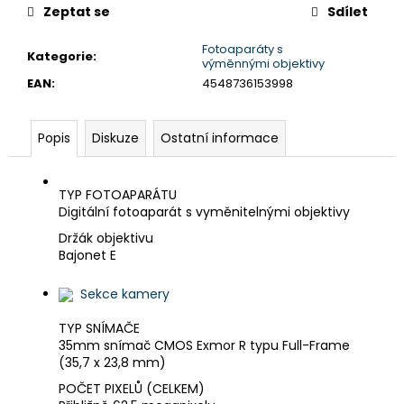
č
Zeptat se
Sdílet
u
j
Fotoaparáty s
Kategorie
:
e
výměnnými objektivy
m
EAN
:
4548736153998
e
Popis
Diskuze
Ostatní informace
BRAVIA
3
II
TYP FOTOAPARÁTU
(K50XR35M2PB.CEI)
Digitální fotoaparát s vyměnitelnými objektivy
21
Držák objektivu
999
Kč
Bajonet E
Sekce kamery
TYP SNÍMAČE
35mm snímač CMOS Exmor R typu Full-Frame
(35,7 x 23,8 mm)
POČET PIXELŮ (CELKEM)