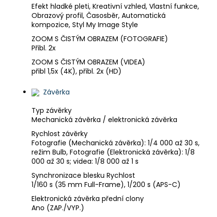
Efekt hladké pleti, Kreativní vzhled, Vlastní funkce,
Obrazový profil, Časosběr, Automatická
kompozice, Styl My Image Style
ZOOM S ČISTÝM OBRAZEM (FOTOGRAFIE)
Přibl. 2x
ZOOM S ČISTÝM OBRAZEM (VIDEA)
přibl 1,5x (4K), přibl. 2x (HD)
Závěrka
Typ závěrky
Mechanická závěrka / elektronická závěrka
Rychlost závěrky
Fotografie (Mechanická závěrka): 1/4 000 až 30 s,
režim Bulb, Fotografie (Elektronická závěrka): 1/8
000 až 30 s; videa: 1/8 000 až 1 s
Synchronizace blesku Rychlost
1/160 s (35 mm Full-Frame), 1/200 s (APS-C)
Elektronická závěrka přední clony
Ano (ZAP./VYP.)