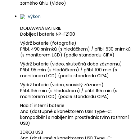
zorného úhlu (Video)
Výkon
DODÁVANÁ BATERIE
Dobíjecí baterie NP-FZ100
Výdrž baterie (fotografie)
Přibl. 490 snímků (s hledáčkem) / přibl. 530 snímků
(s monitorem LCD) (podle standardu CIPA)
Výdrž baterie (video, skutečná doba záznamu)
Přibl. 95 min (s hledáčkem) / přibl. 100 min (s
monitorem LCD) (podle standardu CIPA)
Výdrž baterie (video, souvislý záznam)
Přibl. 155 min (s hledáčkem) / přibl. 155 min (s
monitorem LCD) (podle standardu CIPA)
Nabití interní baterie
Ano (dostupné s konektorem USB Type-C;
kompatibilní s nabíjením prostřednictvím rozhraní
USB)
ZDROJ USB
Ano (dostupné s konektorem USB Type-C;