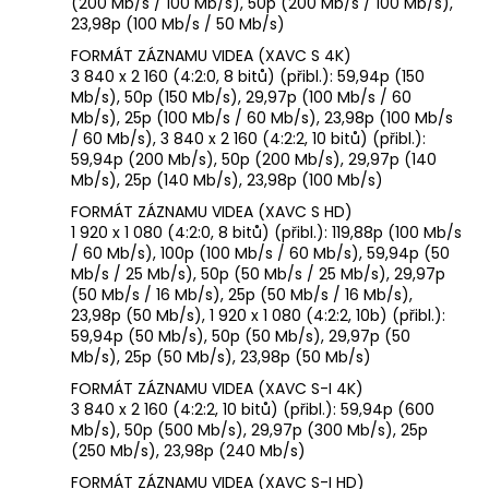
(200 Mb/s / 100 Mb/s), 50p (200 Mb/s / 100 Mb/s),
23,98p (100 Mb/s / 50 Mb/s)
FORMÁT ZÁZNAMU VIDEA (XAVC S 4K)
3 840 x 2 160 (4:2:0, 8 bitů) (přibl.): 59,94p (150
Mb/s), 50p (150 Mb/s), 29,97p (100 Mb/s / 60
Mb/s), 25p (100 Mb/s / 60 Mb/s), 23,98p (100 Mb/s
/ 60 Mb/s), 3 840 x 2 160 (4:2:2, 10 bitů) (přibl.):
59,94p (200 Mb/s), 50p (200 Mb/s), 29,97p (140
Mb/s), 25p (140 Mb/s), 23,98p (100 Mb/s)
FORMÁT ZÁZNAMU VIDEA (XAVC S HD)
1 920 x 1 080 (4:2:0, 8 bitů) (přibl.): 119,88p (100 Mb/s
/ 60 Mb/s), 100p (100 Mb/s / 60 Mb/s), 59,94p (50
Mb/s / 25 Mb/s), 50p (50 Mb/s / 25 Mb/s), 29,97p
(50 Mb/s / 16 Mb/s), 25p (50 Mb/s / 16 Mb/s),
23,98p (50 Mb/s), 1 920 x 1 080 (4:2:2, 10b) (přibl.):
59,94p (50 Mb/s), 50p (50 Mb/s), 29,97p (50
Mb/s), 25p (50 Mb/s), 23,98p (50 Mb/s)
FORMÁT ZÁZNAMU VIDEA (XAVC S-I 4K)
3 840 x 2 160 (4:2:2, 10 bitů) (přibl.): 59,94p (600
Mb/s), 50p (500 Mb/s), 29,97p (300 Mb/s), 25p
(250 Mb/s), 23,98p (240 Mb/s)
FORMÁT ZÁZNAMU VIDEA (XAVC S-I HD)