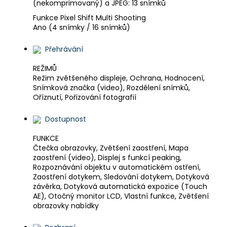
(nekomprimovaný) a JPEG: 13 snímků
Funkce Pixel Shift Multi Shooting
Ano (4 snímky / 16 snímků)
Přehrávání
REŽIMŮ
Režim zvětšeného displeje, Ochrana, Hodnocení,
Snímková značka (video), Rozdělení snímků,
Oříznutí, Pořizování fotografií
Dostupnost
FUNKCE
Čtečka obrazovky, Zvětšení zaostření, Mapa
zaostření (video), Displej s funkcí peaking,
Rozpoznávání objektu v automatickém ostření,
Zaostření dotykem, Sledování dotykem, Dotyková
závěrka, Dotyková automatická expozice (Touch
AE), Otočný monitor LCD, Vlastní funkce, Zvětšení
obrazovky nabídky