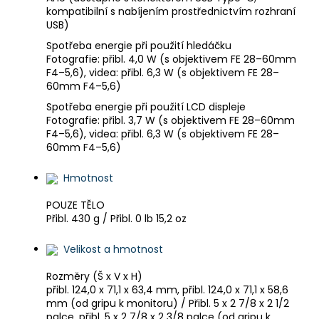
kompatibilní s nabíjením prostřednictvím rozhraní
USB)
Spotřeba energie při použití hledáčku
Fotografie: přibl. 4,0 W (s objektivem FE 28–60mm
F4–5,6), videa: přibl. 6,3 W (s objektivem FE 28–
60mm F4–5,6)
Spotřeba energie při použití LCD displeje
Fotografie: přibl. 3,7 W (s objektivem FE 28–60mm
F4–5,6), videa: přibl. 6,3 W (s objektivem FE 28–
60mm F4–5,6)
Hmotnost
POUZE TĚLO
Přibl. 430 g / Přibl. 0 lb 15,2 oz
Velikost a hmotnost
Rozměry (Š x V x H)
přibl. 124,0 x 71,1 x 63,4 mm, přibl. 124,0 x 71,1 x 58,6
mm (od gripu k monitoru) / Přibl. 5 x 2 7/8 x 2 1/2
palce, přibl. 5 x 2 7/8 x 2 3/8 palce (od gripu k