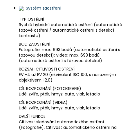
Systém zaostření
TYP OSTŘENÍ
Rychlé hybridní automatické ostření (automatické
fázové ostření / automatické ostření s detekcí
kontrastu)
BOD ZAOSTŘENÍ
Fotografie: max. 693 bodů (automatické ostření s
fázovou detekcí); Videa: max. 693 bodů
(automatické ostření s fázovou detekcí)
ROZSAH CITLIVOSTI OSTŘENÍ
EV –4 až EV 20 (ekvivalent ISO 100, s nasazeným
objektivem F2,0)
CÍL ROZPOZNÁNÍ (FOTOGRAFIE)
Lidé, zvíře, pták, hmyz, auto, vlak, letadlo
CÍL ROZPOZNÁNÍ (VIDEA)
Lidé, zvíře, pták, hmyz, auto, vlak, letadlo
DALŠÍ FUNKCE
Citlivost sledování automatického ostření
(Fotografie), Citlivost automatického ostření na