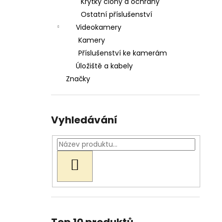
Krytky clony a ochrany
Ostatní příslušenství
Videokamery
Kamery
Příslušenství ke kamerám
Úložiště a kabely
Značky
Vyhledávání
HLEDAT