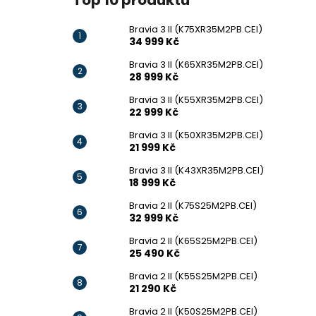
Top 10 produktů
Bravia 3 II (K75XR35M2PB.CEI)
34 999 Kč
Bravia 3 II (K65XR35M2PB.CEI)
28 999 Kč
Bravia 3 II (K55XR35M2PB.CEI)
22 999 Kč
Bravia 3 II (K50XR35M2PB.CEI)
21 999 Kč
Bravia 3 II (K43XR35M2PB.CEI)
18 999 Kč
Bravia 2 II (K75S25M2PB.CEI)
32 999 Kč
Bravia 2 II (K65S25M2PB.CEI)
25 490 Kč
Bravia 2 II (K55S25M2PB.CEI)
21 290 Kč
Bravia 2 II (K50S25M2PB.CEI)