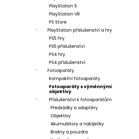
PlayStation 5
PlayStation VR
PS Store
PlayStation příslušenství a hry
PS5 hry
PS5 příslušenství
PS4 hry
PS4 příslušenství
Fotoaparáty
Kompaktní fotoaparáty
Fotoaparáty s výměnnými
objektivy
Příslušenství k fotoaparátům
Předsádky a adaptéry
Objektivy
Akumulátory a nabíječky
Brašny a pouzdra