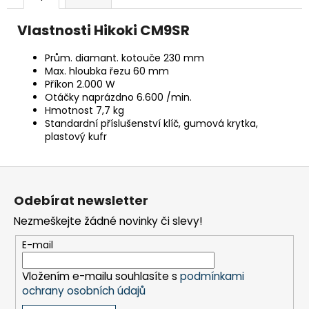
č
u
Vlastnosti Hikoki CM9SR
j
e
Prům. diamant. kotouče 230 mm
m
Max. hloubka řezu 60 mm
e
Příkon 2.000 W
Otáčky naprázdno 6.600 /min.
Hmotnost 7,7 kg
BRAVIA
Standardní příslušenství klíč, gumová krytka,
2
plastový kufr
II
(K55S25M2PB.CEI)
Z
21
290
á
Kč
Odebírat newsletter
p
Nezmeškejte žádné novinky či slevy!
a
t
E-mail
í
Vložením e-mailu souhlasíte s
podmínkami
ochrany osobních údajů