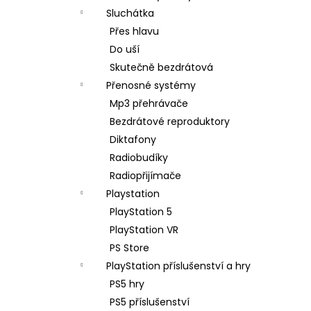
Sluchátka
Přes hlavu
Do uší
Skutečně bezdrátová
Přenosné systémy
Mp3 přehrávače
Bezdrátové reproduktory
Diktafony
Radiobudíky
Radiopřijímače
Playstation
PlayStation 5
PlayStation VR
PS Store
PlayStation příslušenství a hry
PS5 hry
PS5 příslušenství