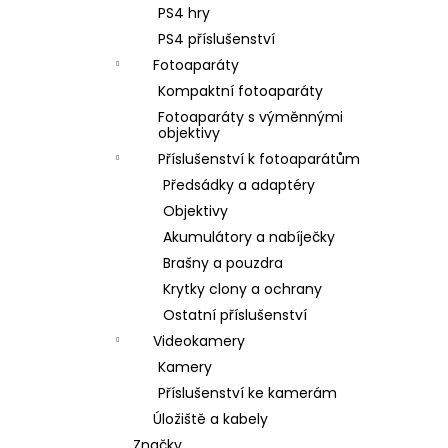
PS4 hry
PS4 příslušenství
Fotoaparáty
Kompaktní fotoaparáty
Fotoaparáty s výměnnými
objektivy
Příslušenství k fotoaparátům
Předsádky a adaptéry
Objektivy
Akumulátory a nabíječky
Brašny a pouzdra
Krytky clony a ochrany
Ostatní příslušenství
Videokamery
Kamery
Příslušenství ke kamerám
Úložiště a kabely
Značky