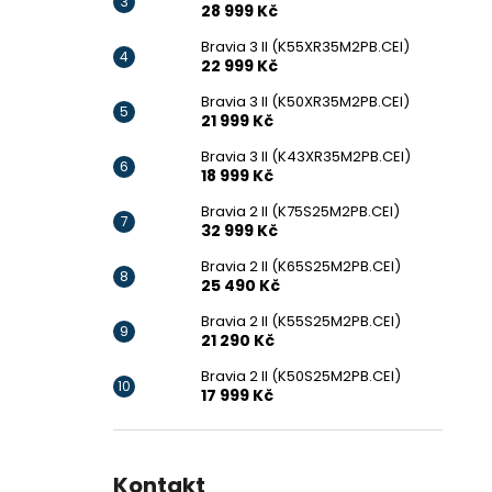
28 999 Kč
Bravia 3 II (K55XR35M2PB.CEI)
22 999 Kč
Bravia 3 II (K50XR35M2PB.CEI)
21 999 Kč
Bravia 3 II (K43XR35M2PB.CEI)
18 999 Kč
Bravia 2 II (K75S25M2PB.CEI)
32 999 Kč
Bravia 2 II (K65S25M2PB.CEI)
25 490 Kč
Bravia 2 II (K55S25M2PB.CEI)
21 290 Kč
Bravia 2 II (K50S25M2PB.CEI)
17 999 Kč
Kontakt