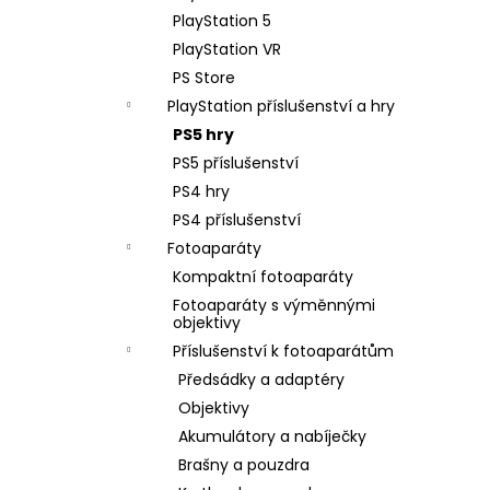
PlayStation 5
PlayStation VR
PS Store
PlayStation příslušenství a hry
PS5 hry
PS5 příslušenství
PS4 hry
PS4 příslušenství
Fotoaparáty
Kompaktní fotoaparáty
Fotoaparáty s výměnnými
objektivy
Příslušenství k fotoaparátům
Předsádky a adaptéry
Objektivy
Akumulátory a nabíječky
Brašny a pouzdra