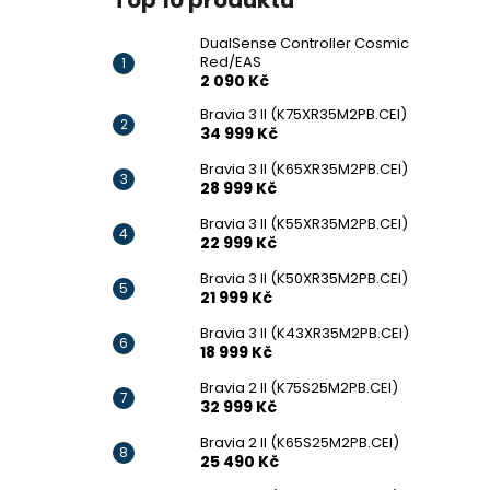
Top 10 produktů
DualSense Controller Cosmic
Red/EAS
2 090 Kč
Bravia 3 II (K75XR35M2PB.CEI)
34 999 Kč
Bravia 3 II (K65XR35M2PB.CEI)
28 999 Kč
Bravia 3 II (K55XR35M2PB.CEI)
22 999 Kč
Bravia 3 II (K50XR35M2PB.CEI)
21 999 Kč
Bravia 3 II (K43XR35M2PB.CEI)
18 999 Kč
Bravia 2 II (K75S25M2PB.CEI)
32 999 Kč
Bravia 2 II (K65S25M2PB.CEI)
25 490 Kč