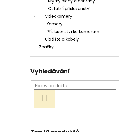
Krytky clony a ochrany
Ostatní příslušenství
Videokamery
Kamery
Příslušenství ke kamerám
Úložiště a kabely
Značky
Vyhledávání
HLEDAT