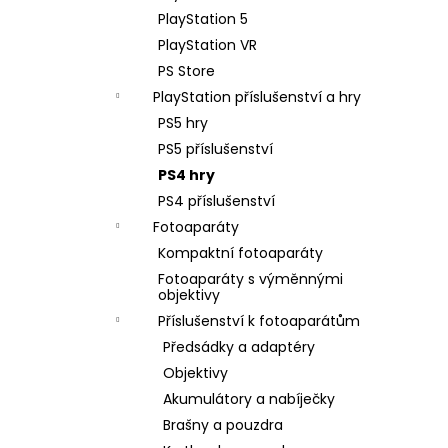
PlayStation 5
PlayStation VR
PS Store
PlayStation příslušenství a hry
PS5 hry
PS5 příslušenství
PS4 hry
PS4 příslušenství
Fotoaparáty
Kompaktní fotoaparáty
Fotoaparáty s výměnnými
objektivy
Příslušenství k fotoaparátům
Předsádky a adaptéry
Objektivy
Akumulátory a nabíječky
Brašny a pouzdra