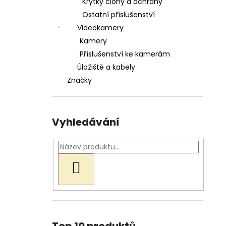
Krytky clony a ochrany
Ostatní příslušenství
Videokamery
Kamery
Příslušenství ke kamerám
Úložiště a kabely
Značky
Vyhledávání
HLEDAT