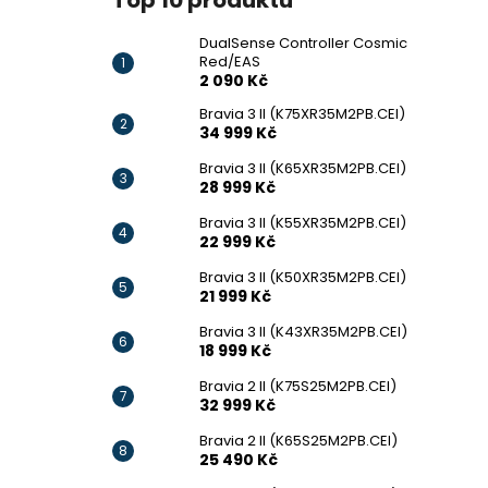
Top 10 produktů
DualSense Controller Cosmic
Red/EAS
2 090 Kč
Bravia 3 II (K75XR35M2PB.CEI)
34 999 Kč
Bravia 3 II (K65XR35M2PB.CEI)
28 999 Kč
Bravia 3 II (K55XR35M2PB.CEI)
22 999 Kč
Bravia 3 II (K50XR35M2PB.CEI)
21 999 Kč
Bravia 3 II (K43XR35M2PB.CEI)
18 999 Kč
Bravia 2 II (K75S25M2PB.CEI)
32 999 Kč
Bravia 2 II (K65S25M2PB.CEI)
25 490 Kč