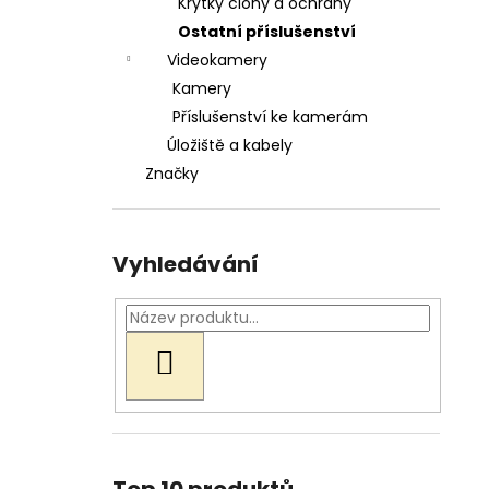
Krytky clony a ochrany
Ostatní příslušenství
Videokamery
Kamery
Příslušenství ke kamerám
Úložiště a kabely
Značky
Vyhledávání
HLEDAT