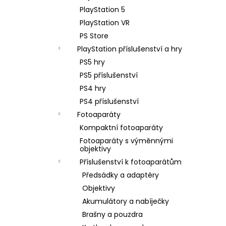
PlayStation 5
PlayStation VR
PS Store
PlayStation příslušenství a hry
PS5 hry
PS5 příslušenství
PS4 hry
PS4 příslušenství
Fotoaparáty
Kompaktní fotoaparáty
Fotoaparáty s výměnnými
objektivy
Příslušenství k fotoaparátům
Předsádky a adaptéry
Objektivy
Akumulátory a nabíječky
Brašny a pouzdra