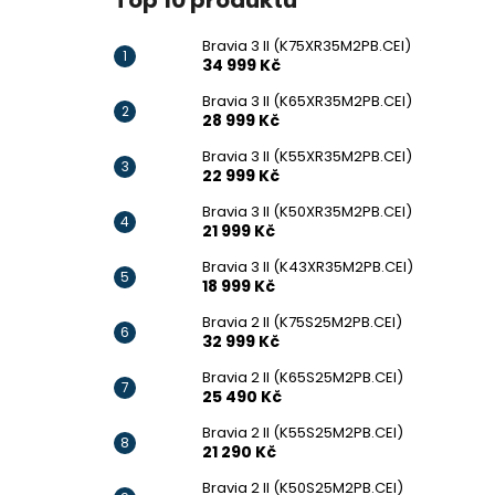
Top 10 produktů
Bravia 3 II (K75XR35M2PB.CEI)
34 999 Kč
Bravia 3 II (K65XR35M2PB.CEI)
28 999 Kč
Bravia 3 II (K55XR35M2PB.CEI)
22 999 Kč
Bravia 3 II (K50XR35M2PB.CEI)
21 999 Kč
Bravia 3 II (K43XR35M2PB.CEI)
18 999 Kč
Bravia 2 II (K75S25M2PB.CEI)
32 999 Kč
Bravia 2 II (K65S25M2PB.CEI)
25 490 Kč
Bravia 2 II (K55S25M2PB.CEI)
21 290 Kč
Bravia 2 II (K50S25M2PB.CEI)