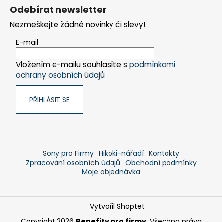
á
Odebírat newsletter
p
Nezmeškejte žádné novinky či slevy!
a
t
E-mail
í
Vložením e-mailu souhlasíte s
podmínkami
ochrany osobních údajů
PŘIHLÁSIT SE
Sony pro Firmy
Hikoki-nářadí
Kontakty
Zpracování osobních údajů
Obchodní podmínky
Moje objednávka
Vytvořil Shoptet
Copyright 2026
Benefity pro firmy
. Všechna práva