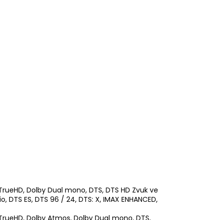
by TrueHD, Dolby Dual mono, DTS, DTS HD Zvuk ve
o, DTS ES, DTS 96 / 24, DTS: X, IMAX ENHANCED,
by TrueHD, Dolby Atmos, Dolby Dual mono, DTS,