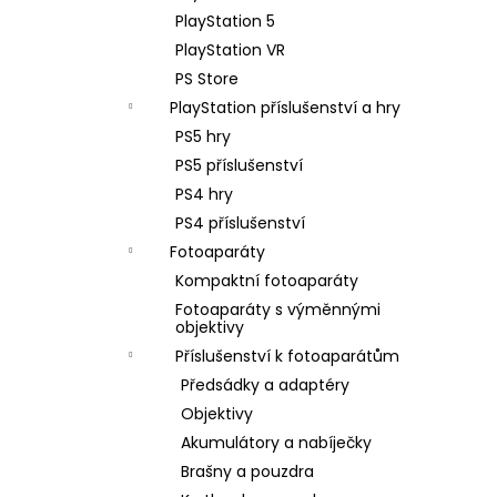
PlayStation 5
PlayStation VR
PS Store
PlayStation příslušenství a hry
PS5 hry
PS5 příslušenství
PS4 hry
PS4 příslušenství
Fotoaparáty
Kompaktní fotoaparáty
Fotoaparáty s výměnnými
objektivy
Příslušenství k fotoaparátům
Předsádky a adaptéry
Objektivy
Akumulátory a nabíječky
Brašny a pouzdra