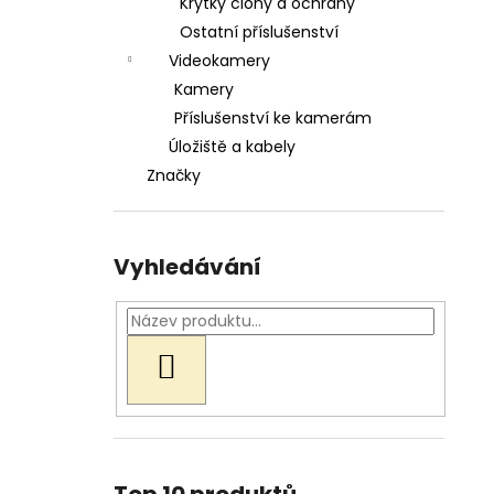
Krytky clony a ochrany
Ostatní příslušenství
Videokamery
Kamery
Příslušenství ke kamerám
Úložiště a kabely
Značky
Vyhledávání
HLEDAT