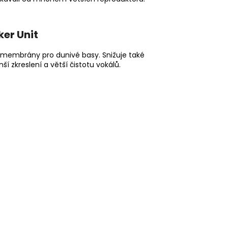
er Unit
 membrány pro dunivé basy. Snižuje také
í zkreslení a větší čistotu vokálů.