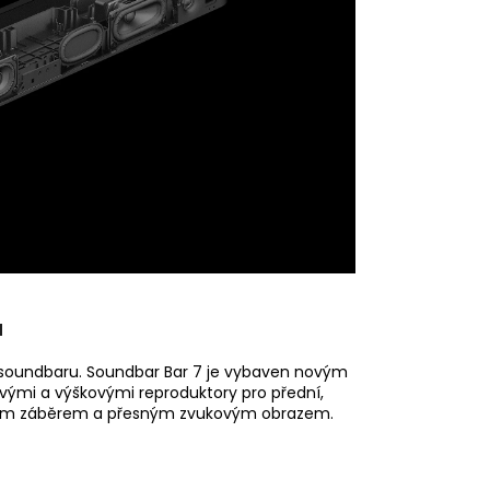
ů
o soundbaru. Soundbar Bar 7 je vybaven novým
mi a výškovými reproduktory pro přední,
 širším záběrem a přesným zvukovým obrazem.