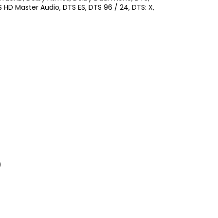
 HD Master Audio, DTS ES, DTS 96 / 24, DTS: X,
)