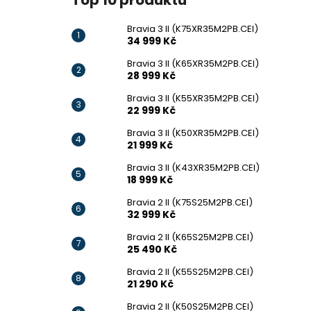
Top 10 produktů
Bravia 3 II (K75XR35M2PB.CEI)
34 999 Kč
Bravia 3 II (K65XR35M2PB.CEI)
28 999 Kč
Bravia 3 II (K55XR35M2PB.CEI)
22 999 Kč
Bravia 3 II (K50XR35M2PB.CEI)
21 999 Kč
Bravia 3 II (K43XR35M2PB.CEI)
18 999 Kč
Bravia 2 II (K75S25M2PB.CEI)
32 999 Kč
Bravia 2 II (K65S25M2PB.CEI)
25 490 Kč
Bravia 2 II (K55S25M2PB.CEI)
21 290 Kč
Bravia 2 II (K50S25M2PB.CEI)