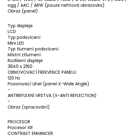
ogg / AAC / ARW (pouze nehtová obrazovka)
Obraz (panel)
Typ displeje
LCD
Typ podsvícení
Mini LED
Typ tlumení podsvícení
Místní ztlumení
Rozlišení displeje
3840 x 2160
OBNOVOVACÍ FREKVENCE PANELU
120 Hz
Pozorovací úhel (panel X-Wide Angle)
-
ANTIREFLEXNÍ VRSTVA (X-ANTI REFLECTION)
-
Obraz (zpracování)
PROCESOR
Procesor XR
CONTRAST ENHANCER