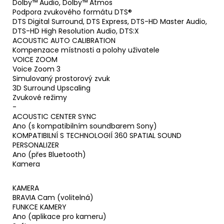
Dolby™ Audio, Dolby™ Atmos
Podpora zvukového formátu DTS®
DTS Digital Surround, DTS Express, DTS-HD Master Audio,
DTS-HD High Resolution Audio, DTS:X
ACOUSTIC AUTO CALIBRATION
Kompenzace místnosti a polohy uživatele
VOICE ZOOM
Voice Zoom 3
Simulovaný prostorový zvuk
3D Surround Upscaling
Zvukové režimy
-
ACOUSTIC CENTER SYNC
Ano (s kompatibilním soundbarem Sony)
KOMPATIBILNÍ S TECHNOLOGIÍ 360 SPATIAL SOUND
PERSONALIZER
Ano (přes Bluetooth)
Kamera
KAMERA
BRAVIA Cam (volitelná)
FUNKCE KAMERY
Ano (aplikace pro kameru)