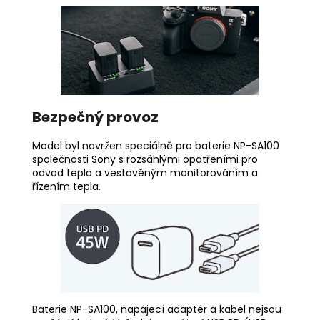
Bezpečný provoz
Model byl navržen speciálně pro baterie NP-SA100
společnosti Sony s rozsáhlými opatřeními pro
odvod tepla a vestavěným monitorováním a
řízením tepla.
Baterie NP-SA100, napájecí adaptér a kabel nejsou