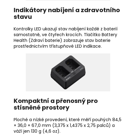
Indikátory nabíjení a zdravotního
stavu
Kontrolky LED ukazují stav nabíjení každé z baterií
samostatně, ve čtyřech krocích. Tlačítko Battery
Health (Zdraví baterie) zobrazuje stav baterie
prostřednictvím třístupňové LED indikace.
Kompaktní a přenosný pro
stísněné prostory
Ploché a nízké provedení, které měří pouhých 84,5
× 36,0 × 67,0 mm (3,375 x 1,4375 x 2,75 palců) a
váží jen 130 g (4,6 oz).